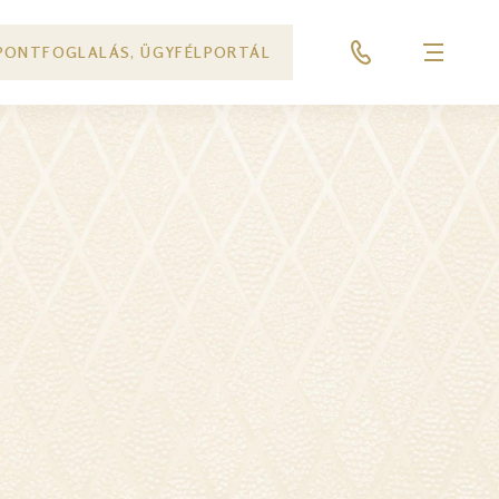
PONTFOGLALÁS, ÜGYFÉLPORTÁL
Menü