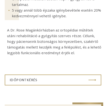
tartalmaz.
5 vagy annál több éjszaka igénybevétele esetén 20%
kedvezménnyel vehető igénybe.
A Dr. Rose Magánkórházban az ortopédiai műtétek
utáni rehabilitáció a gyógyítás szerves része. Célunk,
hogy pácienseink biztonságos környezetben, szakértő
támogatás mellett kezdjék meg a felépülést, és a lehető
legjobb funkcionális eredményt érjék el.
IDŐPONTKÉRÉS