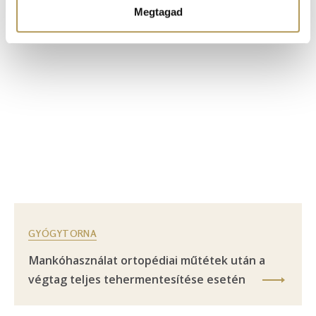
Megtagad
GYÓGYTORNA
Mankóhasználat ortopédiai műtétek után a
végtag teljes tehermentesítése esetén