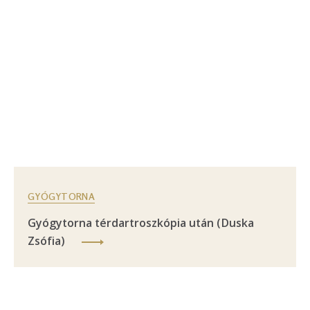
GYÓGYTORNA
Gyógytorna térdartroszkópia után (Duska
Zsófia)