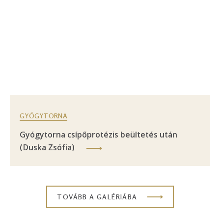
GYÓGYTORNA
Gyógytorna csípőprotézis beültetés után
(Duska Zsófia)
TOVÁBB A GALÉRIÁBA