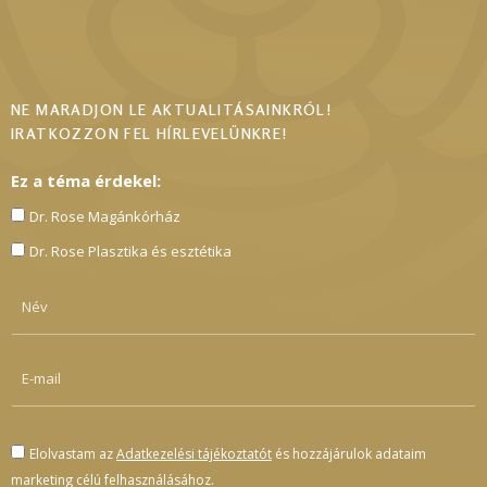
NE MARADJON LE AKTUALITÁSAINKRÓL!
IRATKOZZON FEL HÍRLEVELÜNKRE!
Ez a téma érdekel:
Dr. Rose Magánkórház
Dr. Rose Plasztika és esztétika
Elolvastam az
Adatkezelési tájékoztatót
és hozzájárulok adataim
marketing célú felhasználásához.