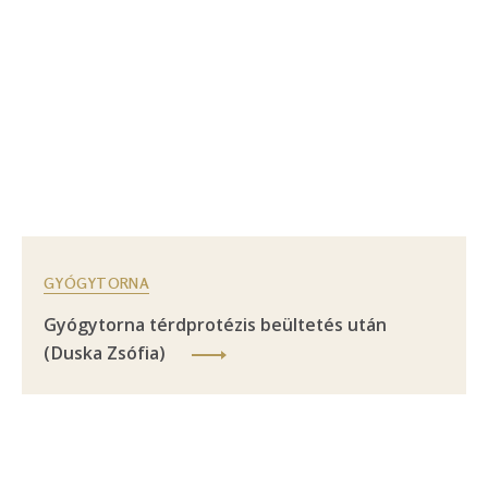
GYÓGYTORNA
Gyógytorna térdprotézis beültetés után
(Duska Zsófia)