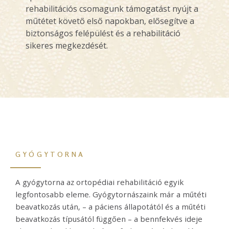
rehabilitációs csomagunk támogatást nyújt a
műtétet követő első napokban, elősegítve a
biztonságos felépülést és a rehabilitáció
sikeres megkezdését.
GYÓGYTORNA
A gyógytorna az ortopédiai rehabilitáció egyik
legfontosabb eleme. Gyógytornászaink már a műtéti
beavatkozás után, – a páciens állapotától és a műtéti
beavatkozás típusától függően – a bennfekvés ideje