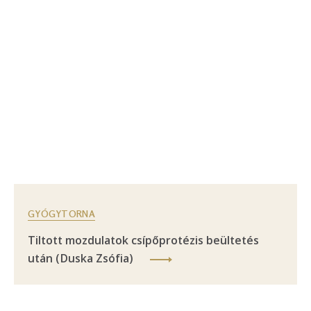
GYÓGYTORNA
Tiltott mozdulatok csípőprotézis beültetés
után (Duska Zsófia)