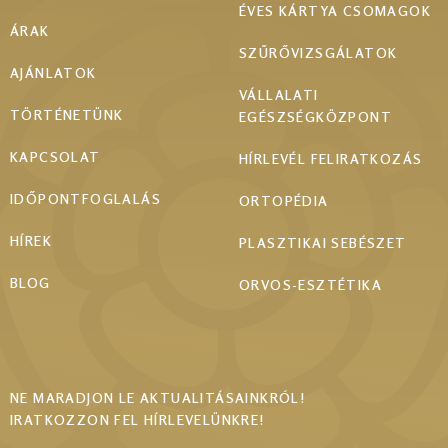
ÉVES KÁRTYA CSOMAGOK
ÁRAK
SZŰRŐVIZSGÁLATOK
AJÁNLATOK
VÁLLALATI
TÖRTÉNETÜNK
EGÉSZSÉGKÖZPONT
KAPCSOLAT
HÍRLEVÉL FELIRATKOZÁS
IDŐPONTFOGLALÁS
ORTOPÉDIA
HÍREK
PLASZTIKAI SEBÉSZET
BLOG
ORVOS-ESZTÉTIKA
NE MARADJON LE AKTUALITÁSAINKRÓL!
IRATKOZZON FEL HÍRLEVELÜNKRE!