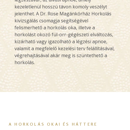
kezeletlenül hosszú távon komoly veszélyt
jelenthet. A Dr. Rose Magánkórház Horkolás
kivizsgálás csomagja segítségével
felismerhető a horkolás oka, illetve a
horkolást okozó fül-orr-gégészeti elváltozás,
kizárható vagy igazolható a légzési apnoe,
valamit a megfelelő kezelési terv felállításával,
végrehajtásával
akár meg is szüntethető a
horkolás.
A HORKOLÁS OKAI ÉS HÁTTERE