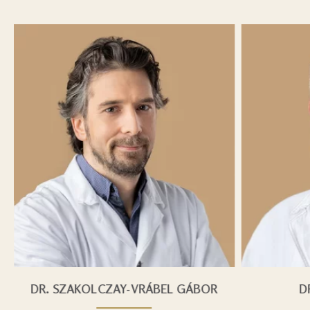
DR. SZAKOLCZAY-VRÁBEL GÁBOR
DR