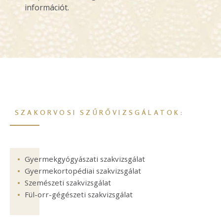
információt.
SZAKORVOSI SZŰRŐVIZSGÁLATOK:
Gyermekgyógyászati szakvizsgálat
Gyermekortopédiai szakvizsgálat
Szemészeti szakvizsgálat
Fül-orr-gégészeti szakvizsgálat