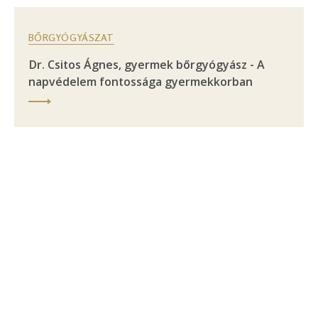
BŐRGYÓGYÁSZAT
Dr. Csitos Ágnes, gyermek bőrgyógyász - A
napvédelem fontossága gyermekkorban