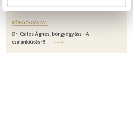
BŐRGYÓGYÁSZAT
Dr. Csitos Ágnes, bőrgyógyász - A
csalánkiütésről