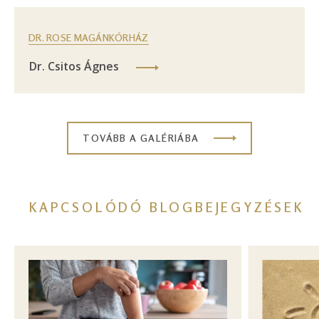
DR. ROSE MAGÁNKÓRHÁZ
Dr. Csitos Ágnes
TOVÁBB A GALÉRIÁBA
KAPCSOLÓDÓ BLOGBEJEGYZÉSEK
Image
Image