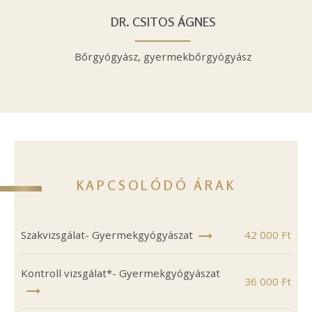
DR. CSITOS ÁGNES
Bőrgyógyász, gyermekbőrgyógyász
KAPCSOLÓDÓ ÁRAK
Szakvizsgálat- Gyermekgyógyászat
42 000 Ft
Kontroll vizsgálat*- Gyermekgyógyászat
36 000 Ft