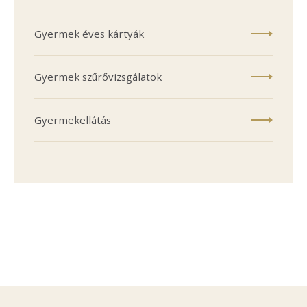
Gyermek éves kártyák
Gyermek szűrővizsgálatok
Gyermekellátás