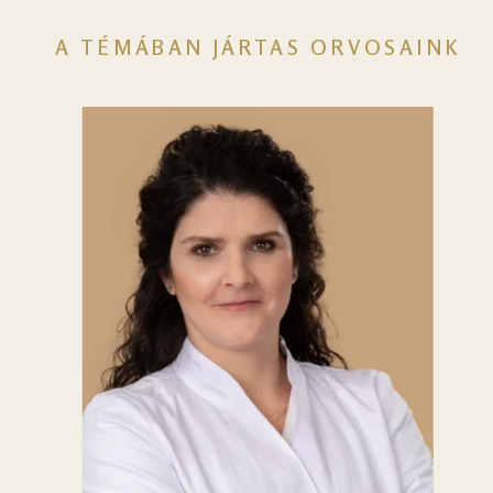
A TÉMÁBAN JÁRTAS ORVOSAINK