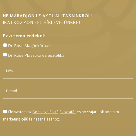
NE MARADJON LE AKTUALITÁSAINKRÓL!
IRATKOZZON FEL HÍRLEVELÜNKRE!
Ez a téma érdekel:
Dr. Rose Magánkórház
Dr. Rose Plasztika és esztétika
Elolvastam az
Adatkezelési tájékoztatót
és hozzájárulok adataim
marketing célú felhasználásához.