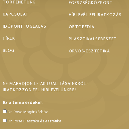
TÖRTÉNETÜNK
EGÉSZSÉGKÖZPONT
KAPCSOLAT
HÍRLEVÉL FELIRATKOZÁS
IDŐPONTFOGLALÁS
ORTOPÉDIA
HÍREK
PLASZTIKAI SEBÉSZET
BLOG
ORVOS-ESZTÉTIKA
NE MARADJON LE AKTUALITÁSAINKRÓL!
IRATKOZZON FEL HÍRLEVELÜNKRE!
Ez a téma érdekel:
Dr. Rose Magánkórház
Dr. Rose Plasztika és esztétika