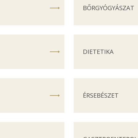
BŐRGYÓGYÁSZAT
DIETETIKA
ÉRSEBÉSZET