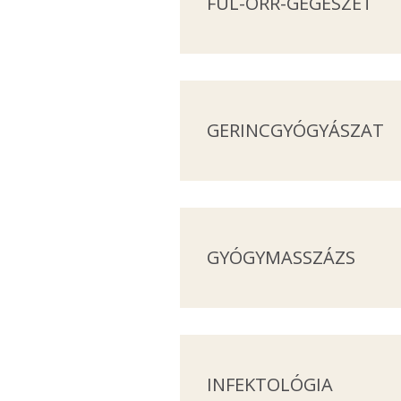
FÜL-ORR-GÉGÉSZET
GERINCGYÓGYÁSZAT
GYÓGYMASSZÁZS
INFEKTOLÓGIA