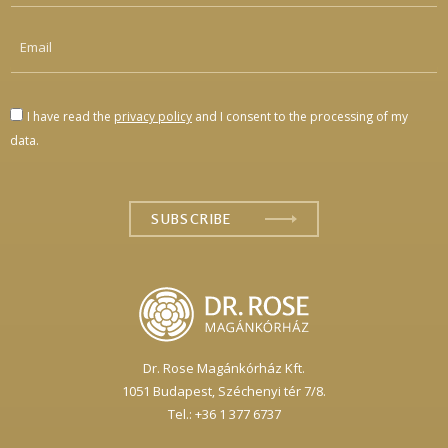
I have read the
privacy policy
and I consent to the processing of my
data.
Dr. Rose Magánkórház Kft.
1051 Budapest,
Széchenyi tér 7/8.
Tel.: +36 1 377 6737