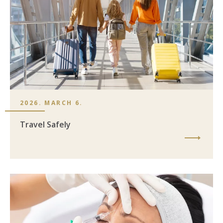
2026. MARCH 6.
Travel Safely
Image