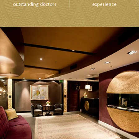
outstanding doctors
experience