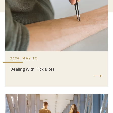
2026. MAY 12.
Dealing with Tick Bites
Image