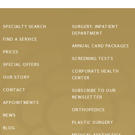
Footer
SPECIALTY SEARCH
SURGERY, INPATIENT
DEPARTMENT
menu
FIND A SERVICE
ANNUAL CARD PACKAGES
PRICES
SCREENING TESTS
SPECIAL OFFERS
CORPORATE HEALTH
OUR STORY
CENTER
CONTACT
SUBSCRIBE TO OUR
NEWSLETTER
APPOINTMENTS
ORTHOPEDICS
NEWS
PLASTIC SURGERY
BLOG
MEDICAL AESTHETICS