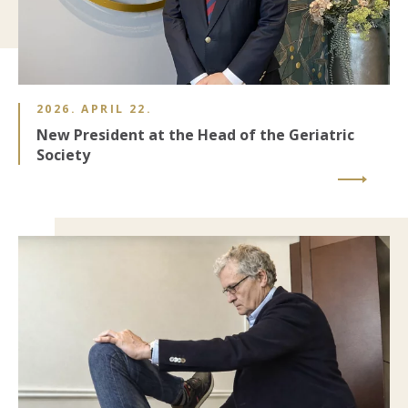
2026. APRIL 22.
New President at the Head of the Geriatric
Society
Image