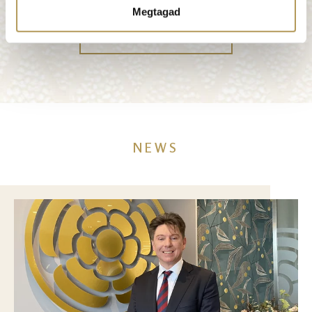
Megtagad
MORE FEEDBACK
NEWS
Image