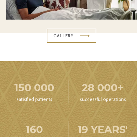
GALLERY
150 000
28 000+
satisfied patients
successful operations
160
19 YEARS'