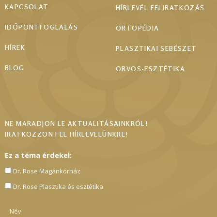
KAPCSOLAT
HÍRLEVÉL FELIRATKOZÁS
IDŐPONTFOGLALÁS
ORTOPÉDIA
HÍREK
PLASZTIKAI SEBÉSZET
BLOG
ORVOS-ESZTÉTIKA
NE MARADJON LE AKTUALITÁSAINKRÓL!
IRATKOZZON FEL HÍRLEVELÜNKRE!
Ez a téma érdekel:
Dr. Rose Magánkórház
Dr. Rose Plasztika és esztétika