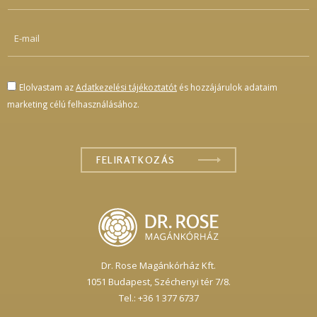
Elolvastam az
Adatkezelési tájékoztatót
és hozzájárulok adataim
marketing célú felhasználásához.
Dr. Rose Magánkórház Kft.
1051 Budapest,
Széchenyi tér 7/8.
Tel.: +36 1 377 6737