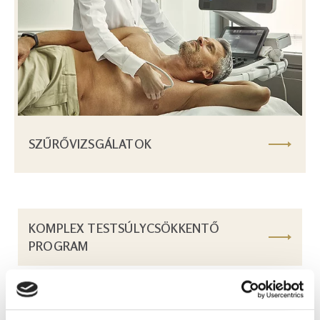
SZŰRŐVIZSGÁLATOK
KOMPLEX TESTSÚLYCSÖKKENTŐ
PROGRAM