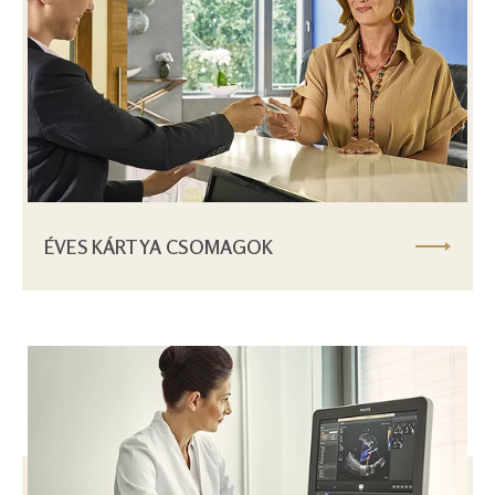
ÉVES KÁRTYA CSOMAGOK
Image