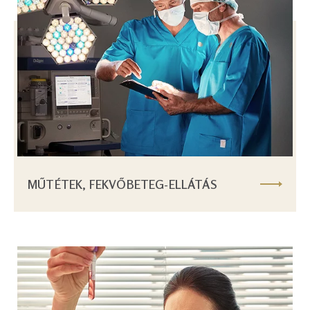
MŰTÉTEK, FEKVŐBETEG-ELLÁTÁS
Image