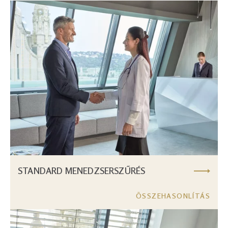
Image
STANDARD MENEDZSERSZŰRÉS
ÖSSZEHASONLÍTÁS
Image