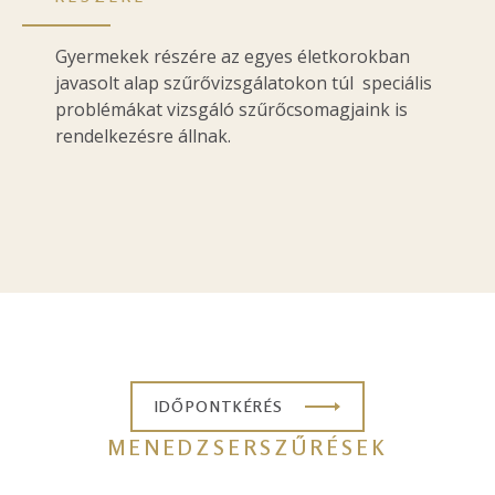
Gyermekek részére az egyes életkorokban
javasolt alap szűrővizsgálatokon túl speciális
problémákat vizsgáló szűrőcsomagjaink is
rendelkezésre állnak.
IDŐPONTKÉRÉS
MENEDZSERSZŰRÉSEK