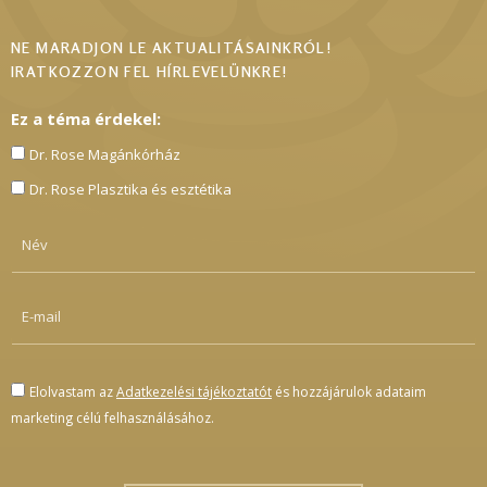
NE MARADJON LE AKTUALITÁSAINKRÓL!
IRATKOZZON FEL HÍRLEVELÜNKRE!
Ez a téma érdekel:
Dr. Rose Magánkórház
Dr. Rose Plasztika és esztétika
Elolvastam az
Adatkezelési tájékoztatót
és hozzájárulok adataim
marketing célú felhasználásához.