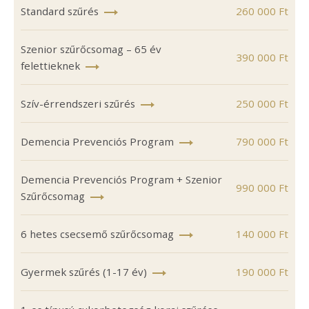
Standard szűrés
260 000 Ft
Szenior szűrőcsomag – 65 év
390 000 Ft
felettieknek
Szív-érrendszeri szűrés
250 000 Ft
Demencia Prevenciós Program
790 000 Ft
Demencia Prevenciós Program + Szenior
990 000 Ft
Szűrőcsomag
6 hetes csecsemő szűrőcsomag
140 000 Ft
Gyermek szűrés (1-17 év)
190 000 Ft