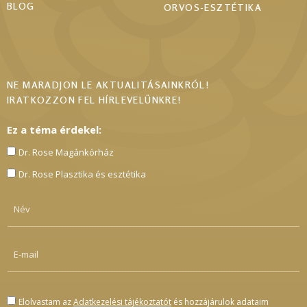
BLOG
ORVOS-ESZTÉTIKA
NE MARADJON LE AKTUALITÁSAINKRÓL!
IRATKOZZON FEL HÍRLEVELÜNKRE!
Ez a téma érdekel:
Dr. Rose Magánkórház
Dr. Rose Plasztika és esztétika
Elolvastam az
Adatkezelési tájékoztatót
és hozzájárulok adataim