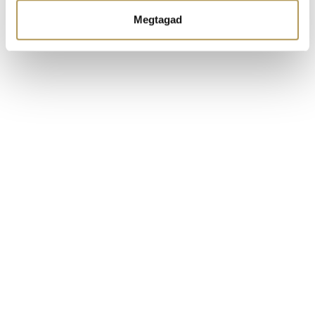
Ön által használt más szolgáltatásokból gyűjtöttek.
Megtagad