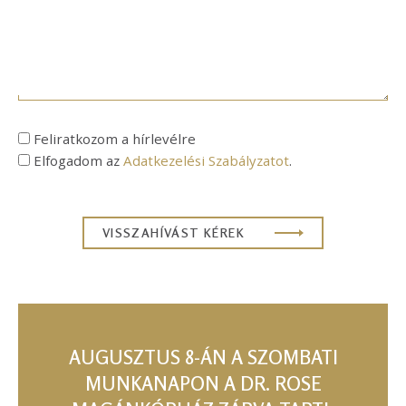
Feliratkozom a hírlevélre
Elfogadom az
Adatkezelési Szabályzatot
.
AUGUSZTUS 8-ÁN A SZOMBATI
MUNKANAPON A DR. ROSE