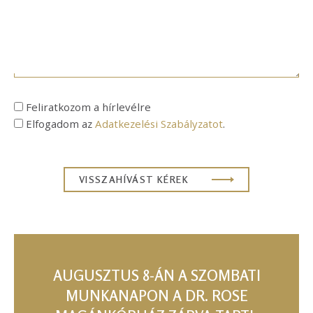
Feliratkozom a hírlevélre
Elfogadom az
Adatkezelési Szabályzatot
.
AUGUSZTUS 8-ÁN A SZOMBATI
MUNKANAPON A DR. ROSE