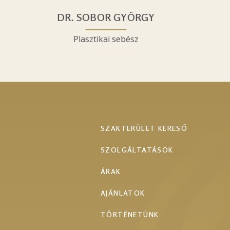
DR. SOBOR GYÖRGY
Plasztikai sebész
Footer
SZAKTERÜLET KERESŐ
menu
SZOLGÁLTATÁSOK
ÁRAK
AJÁNLATOK
TÖRTÉNETÜNK