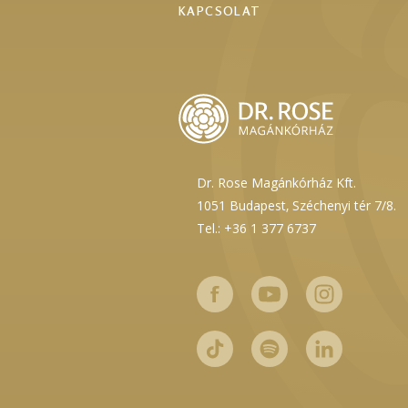
KAPCSOLAT
Dr. Rose Magánkórház Kft.
1051 Budapest,
Széchenyi tér 7/8.
Tel.: +36 1 377 6737