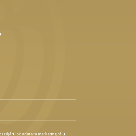
!
ozzájárulok adataim marketing célú