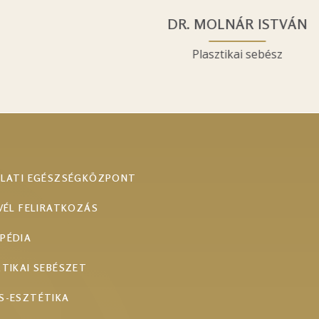
DR. MOLNÁR ISTVÁN
Plasztikai sebész
ALATI EGÉSZSÉGKÖZPONT
VÉL FELIRATKOZÁS
PÉDIA
TIKAI SEBÉSZET
S-ESZTÉTIKA