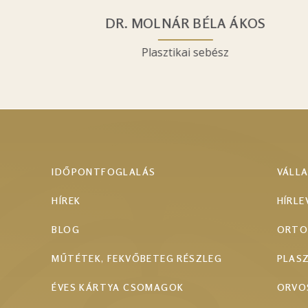
DR. MOLNÁR BÉLA ÁKOS
Plasztikai sebész
IDŐPONTFOGLALÁS
VÁLL
HÍREK
HÍRLE
BLOG
ORTO
MŰTÉTEK, FEKVŐBETEG RÉSZLEG
PLASZ
ÉVES KÁRTYA CSOMAGOK
ORVO