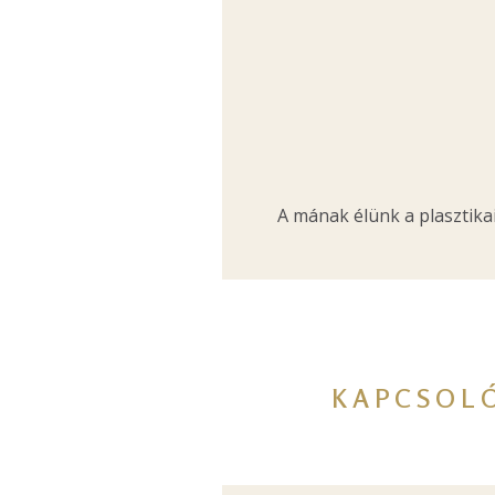
A mának élünk a plasztikai
KAPCSOL