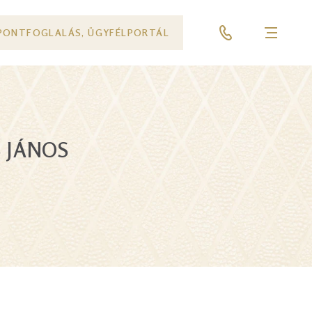
PONTFOGLALÁS, ÜGYFÉLPORTÁL
Menü
S JÁNOS