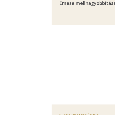
Emese mellnagyobbítás