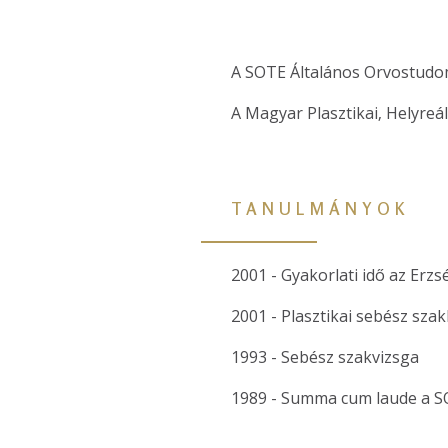
A SOTE Általános Orvostudom
A Magyar Plasztikai, Helyreá
TANULMÁNYOK
2001 - Gyakorlati idő az Erzs
2001 - Plasztikai sebész sza
1993 - Sebész szakvizsga
1989 - Summa cum laude a S