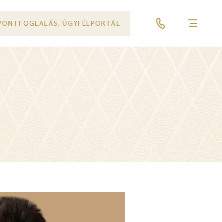
PONTFOGLALÁS, ÜGYFÉLPORTÁL
Menü