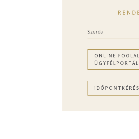
REND
Szerda
ONLINE FOGLAL
ÜGYFÉLPORTÁL
IDŐPONTKÉRÉ