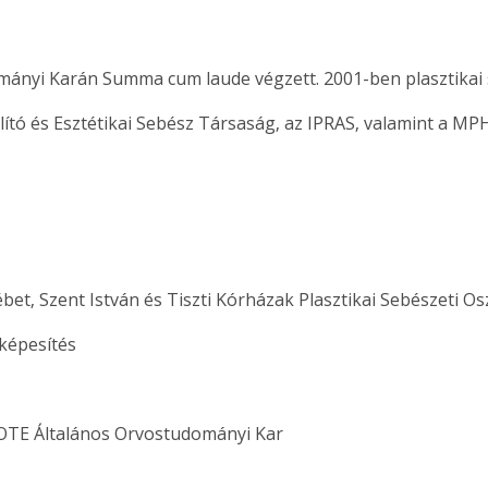
ányi Karán Summa cum laude végzett. 2001-ben plasztikai 
llító és Esztétikai Sebész Társaság, az IPRAS, valamint a 
ébet, Szent István és Tiszti Kórházak Plasztikai Sebészeti Os
kképesítés
OTE Általános Orvostudományi Kar