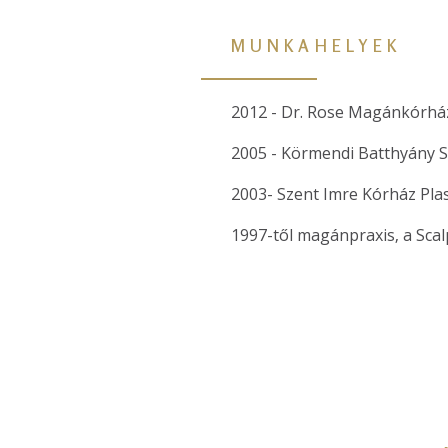
MUNKAHELYEK
2012 - Dr. Rose Magánkórhá
2005 - Körmendi Batthyány S
2003- Szent Imre Kórház Plas
1997-től magánpraxis, a Scalp