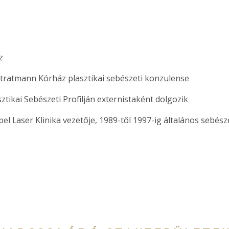
z
tratmann Kórház plasztikai sebészeti konzulense
ztikai Sebészeti Profilján externistaként dolgozik
el Laser Klinika vezetője, 1989-től 1997-ig általános sebész