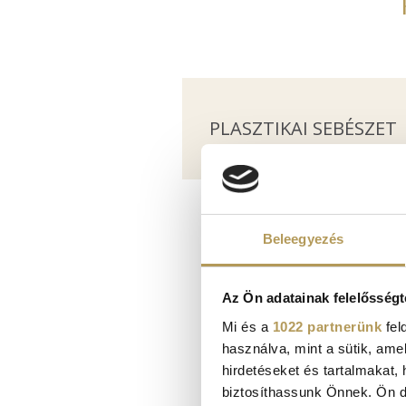
PLASZTIKAI SEBÉSZET
Beleegyezés
Az Ön adatainak felelősségt
Mi és a
1022 partnerünk
fel
használva, mint a sütik, ame
hirdetéseket és tartalmakat,
biztosíthassunk Önnek. Ön dön