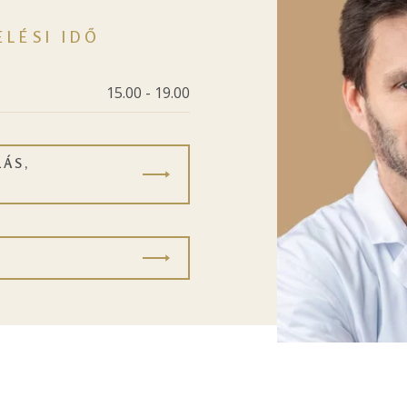
ELÉSI IDŐ
15.00 - 19.00
ÁS,
S