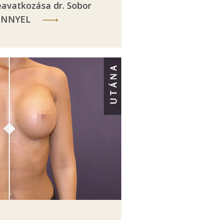
eavatkozása dr. Sobor
ÉNNYEL