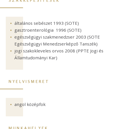
SZAKKÉPESÍTÉSEK
általános sebészet 1993 (SOTE)
gasztroenterológia 1996 (SOTE)
egészségügyi szakmenedzser 2003 (SOTE
Egészségügyi Menedzserképző Tanszék)
jogi szakokleveles orvos 2008 (PPTE Jogi és
Államtudományi Kar)
NYELVISMERET
angol középfok
MUNKAHELYEK