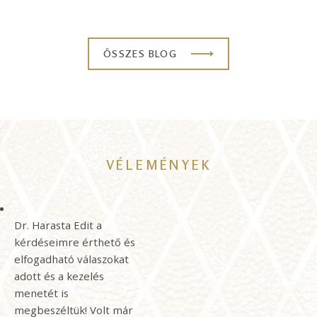
ÖSSZES BLOG
VÉLEMÉNYEK
Dr. Harasta Edit a
kérdéseimre érthető és
elfogadható válaszokat
adott és a kezelés
menetét is
megbeszéltük! Volt már