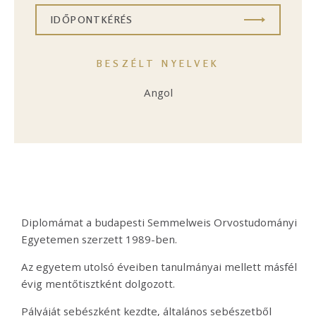
IDŐPONTKÉRÉS
BESZÉLT NYELVEK
Angol
Diplomámat a budapesti Semmelweis Orvostudományi
Egyetemen szerzett 1989-ben.
Az egyetem utolsó éveiben tanulmányai mellett másfél
évig mentőtisztként dolgozott.
Pályáját sebészként kezdte, általános sebészetből