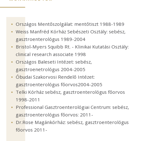
Országos Mentőszolgálat: mentőtiszt 1988-1989
Weiss Manfréd Kórház Sebészeti Osztály: sebész,
gasztroenterológus 1989-2004
Bristol-Myers Squibb Rt. - Klinikai Kutatási Osztály:
clinical research associate 1998
Országos Baleseti Intézet: sebész,
gasztroenetrológus 2004-2005
Óbudai Szakorvosi Rendelő Intézet:
gasztroenterológus főorvos2004-2005
Telki Kórház sebész, gasztroenterológus főorvos
1998-2011
Professional Gasztroenterológiai Centrum: sebész,
gasztroenterológus főorvos: 2011-
Dr.Rose Magánkórház: sebész, gasztroenterológus
főorvos 2011-