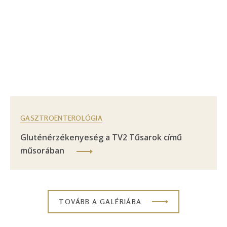
GASZTROENTEROLÓGIA
Gluténérzékenyeség a TV2 Tűsarok című
műsorában
TOVÁBB A GALÉRIÁBA