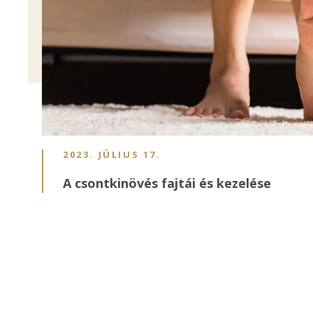
2023. JÚLIUS 17.
A csontkinövés fajtái és kezelése