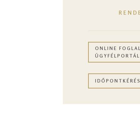
REND
ONLINE FOGLAL
ÜGYFÉLPORTÁL
IDŐPONTKÉRÉ