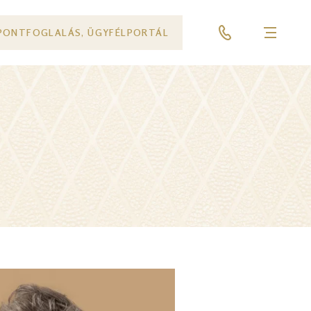
PONTFOGLALÁS, ÜGYFÉLPORTÁL
Menü