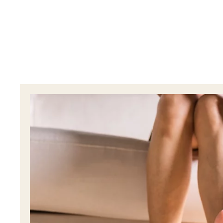
Image