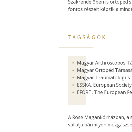
Szakrendelőben is ortopéd sza
fontos részeit képzik a mi
TAGSÁGOK
Magyar Arthroscopos Tá
Magyar Ortopéd Társasá
Magyar Traumatológus 
ESSKA, European Society
EFORT, The European Fed
A Rose Magánkórházban, a sz
vállalja bármilyen mozgászse