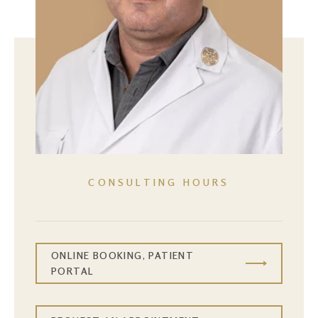
CONSULTING HOURS
ONLINE BOOKING, PATIENT
PORTAL