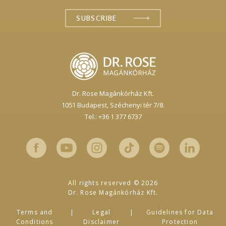
Dr. Rose Magánkórház Kft.
1051 Budapest,
Széchenyi tér 7/8.
Tel.: +36 1 377 6737
All rights reserved © 2026
Dr. Rose Magánkórház Kft.
Terms and
Legal
Guidelines for Data
Conditions
Disclaimer
Protection