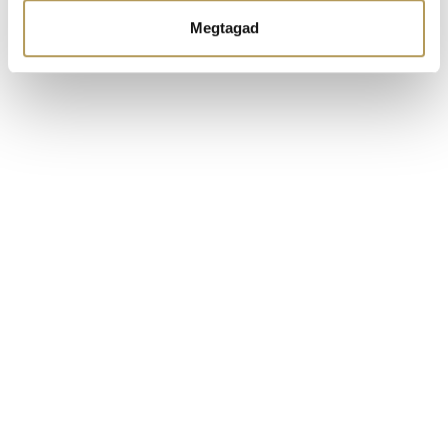
Ön által használt más szolgáltatásokból gyűjtöttek.
Megtagad