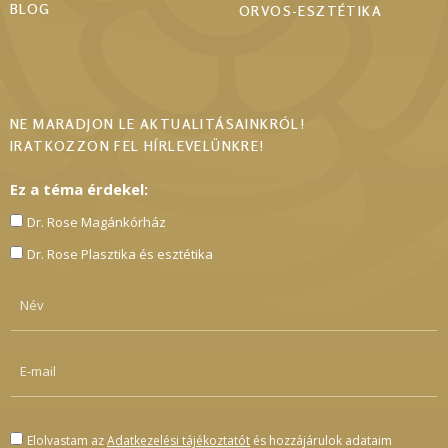
BLOG
ORVOS-ESZTÉTIKA
NE MARADJON LE AKTUALITÁSAINKRÓL!
IRATKOZZON FEL HÍRLEVELÜNKRE!
Ez a téma érdekel:
Dr. Rose Magánkórház
Dr. Rose Plasztika és esztétika
Elolvastam az
Adatkezelési tájékoztatót
és hozzájárulok adataim