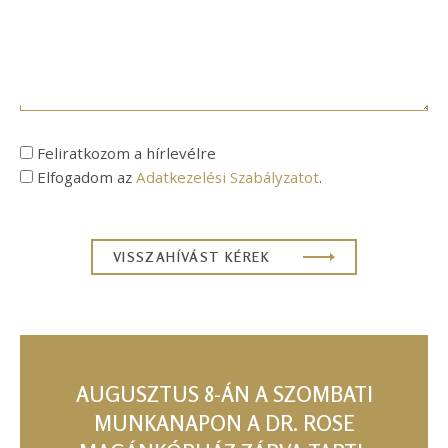
Feliratkozom a hírlevélre
Elfogadom az
Adatkezelési Szabályzatot
.
AUGUSZTUS 8-ÁN A SZOMBATI
MUNKANAPON A DR. ROSE