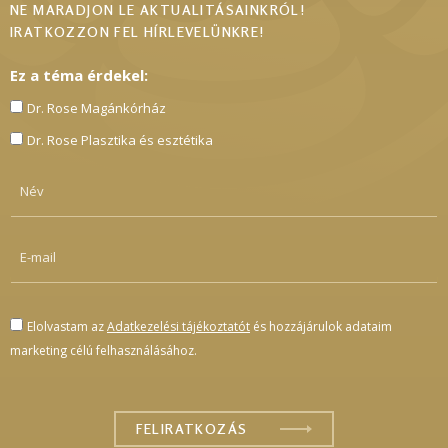
NE MARADJON LE AKTUALITÁSAINKRÓL!
IRATKOZZON FEL HÍRLEVELÜNKRE!
Ez a téma érdekel:
Dr. Rose Magánkórház
Dr. Rose Plasztika és esztétika
Elolvastam az
Adatkezelési tájékoztatót
és hozzájárulok adataim
marketing célú felhasználásához.