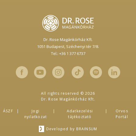
Dr. Rose Magánkórház Kft.
1051 Budapest,
Széchenyi tér 7/8.
Tel.: +36 1 377 6737
All rights reserved © 2026
Dr. Rose Magánkórház Kft.
ÁSZF
Jogi
Adatkezelési
Orvos
nyilatkozat
tájékoztató
Portál
Developed by
BRAINSUM