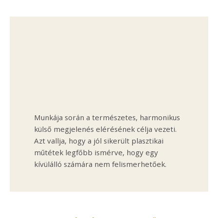
Munkája során a természetes, harmonikus
külső megjelenés elérésének célja vezeti.
Azt vallja, hogy a jól sikerült plasztikai
műtétek legfőbb ismérve, hogy egy
kívülálló számára nem felismerhetőek.