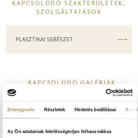
KAPCSOLÓDÓ SZAKTERÜLETEK,
SZOLGÁLTATÁSOK
PLASZTIKAI SEBÉSZET
KAPCSOLÓDÓ GALÉRIÁK
Beleegyezés
Részletek
Hirdetés beállításai
A süti
Az Ön adatainak felelősségteljes felhasználása