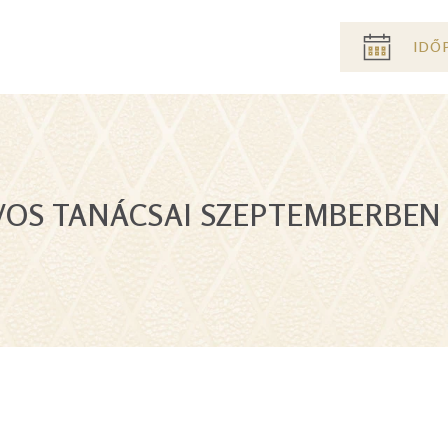
Pre
IDŐ
header
menu
OS TANÁCSAI SZEPTEMBERBEN