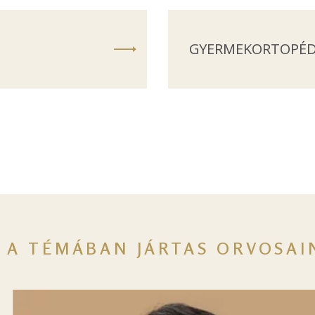
GYERMEKORTOPÉD
A TÉMÁBAN JÁRTAS ORVOSAI