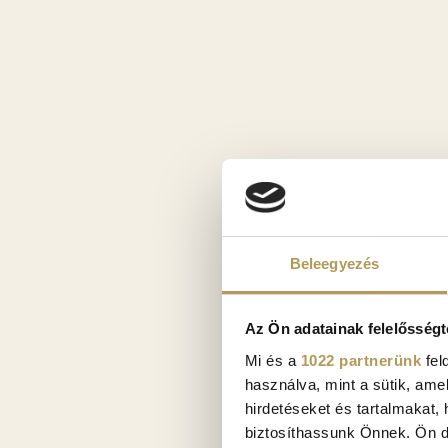
Beleegyezés
Az Ön adatainak felelősségt
Mi és a
1022 partnerünk
fel
használva, mint a sütik, ame
hirdetéseket és tartalmakat,
biztosíthassunk Önnek. Ön dön