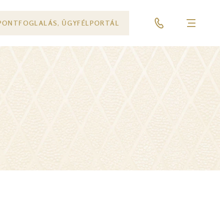
PONTFOGLALÁS, ÜGYFÉLPORTÁL
Menü