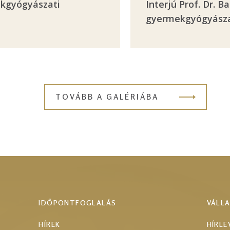
mekgyógyászati
Interjú Prof. Dr. 
gyermekgyógyász
TOVÁBB A GALÉRIÁBA
IDŐPONTFOGLALÁS
VÁLL
HÍREK
HÍRLE