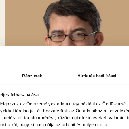
Részletek
Hirdetés beállításai
eljes felhasználása
dolgozzuk az Ön személyes adatait, így például az Ön IP-címét,
lyekkel tárolhatjuk és hozzáférünk az Ön adataihoz a készülék
 hirdetés- és tartalommérést, közönségbetekintéseket, valamint 
t arról, hogy ki használja az adatait és milyen célra.