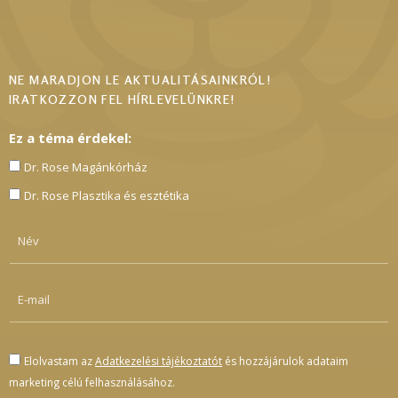
NE MARADJON LE AKTUALITÁSAINKRÓL!
IRATKOZZON FEL HÍRLEVELÜNKRE!
Ez a téma érdekel:
Dr. Rose Magánkórház
Dr. Rose Plasztika és esztétika
Elolvastam az
Adatkezelési tájékoztatót
és hozzájárulok adataim
marketing célú felhasználásához.