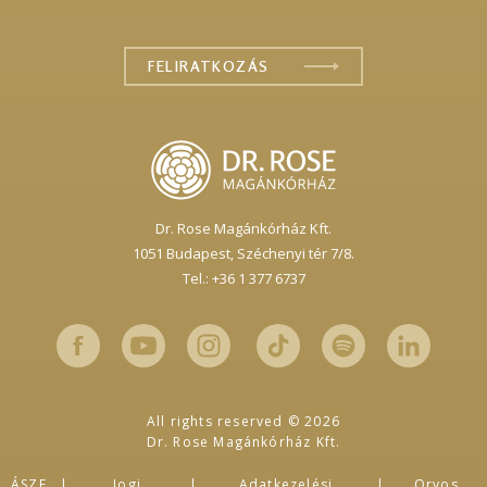
Dr. Rose Magánkórház Kft.
1051 Budapest,
Széchenyi tér 7/8.
Tel.: +36 1 377 6737
All rights reserved © 2026
Dr. Rose Magánkórház Kft.
ÁSZF
Jogi
Adatkezelési
Orvos