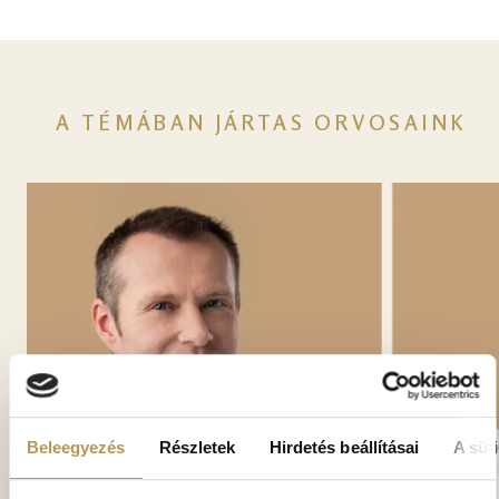
A TÉMÁBAN JÁRTAS ORVOSAINK
Beleegyezés
Részletek
Hirdetés beállításai
A süti