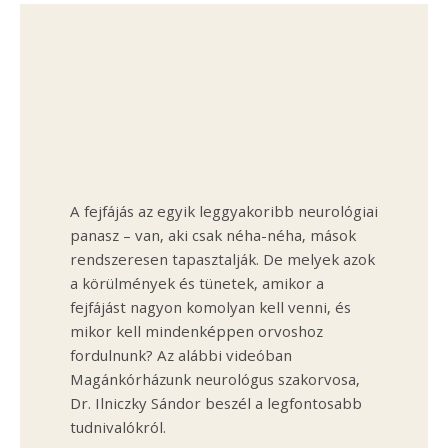
A fejfájás az egyik leggyakoribb neurológiai
panasz – van, aki csak néha-néha, mások
rendszeresen tapasztalják. De melyek azok
a körülmények és tünetek, amikor a
fejfájást nagyon komolyan kell venni, és
mikor kell mindenképpen orvoshoz
fordulnunk? Az alábbi videóban
Magánkórházunk neurológus szakorvosa,
Dr. Ilniczky Sándor beszél a legfontosabb
tudnivalókról.