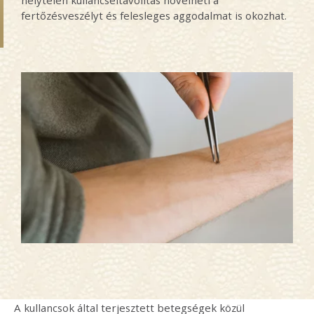
fertőzésveszélyt és felesleges aggodalmat is okozhat.
A kullancsok által terjesztett betegségek közül