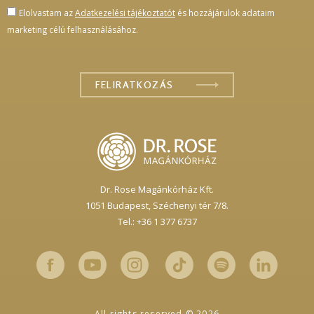
Elolvastam az
Adatkezelési tájékoztatót
és hozzájárulok adataim
marketing célú felhasználásához.
Dr. Rose Magánkórház Kft.
1051 Budapest,
Széchenyi tér 7/8.
Tel.: +36 1 377 6737
All rights reserved © 2026