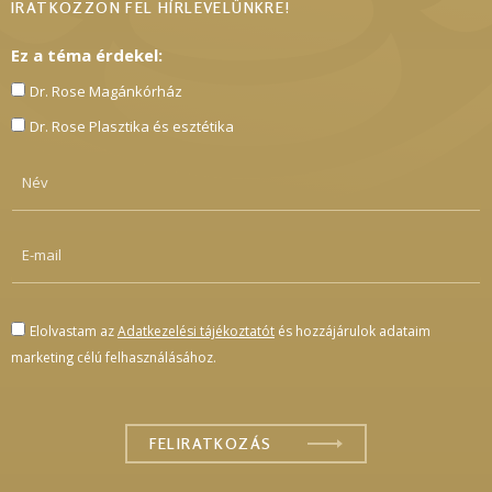
IRATKOZZON FEL HÍRLEVELÜNKRE!
Ez a téma érdekel:
Dr. Rose Magánkórház
Dr. Rose Plasztika és esztétika
Elolvastam az
Adatkezelési tájékoztatót
és hozzájárulok adataim
marketing célú felhasználásához.