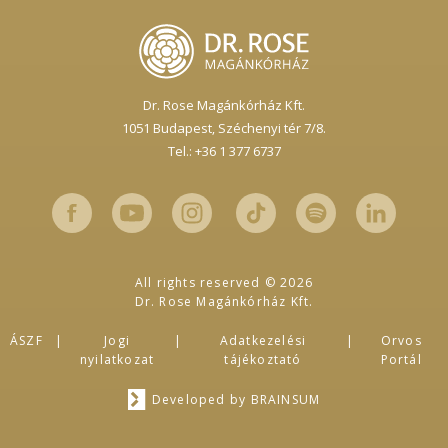
Dr. Rose Magánkórház Kft.
1051 Budapest,
Széchenyi tér 7/8.
Tel.: +36 1 377 6737
All rights reserved © 2026
Dr. Rose Magánkórház Kft.
ÁSZF
Jogi
Adatkezelési
Orvos
nyilatkozat
tájékoztató
Portál
Developed by
BRAINSUM