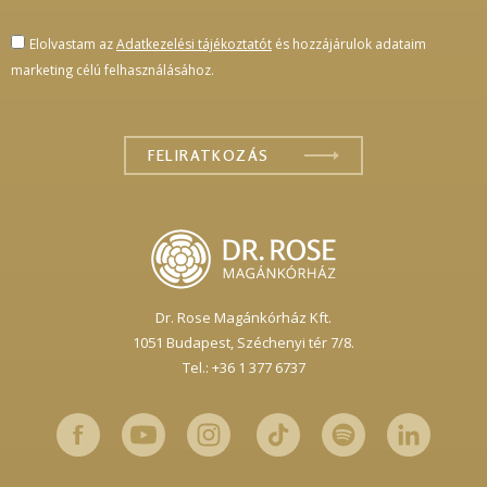
Elolvastam az
Adatkezelési tájékoztatót
és hozzájárulok adataim
marketing célú felhasználásához.
Dr. Rose Magánkórház Kft.
1051 Budapest,
Széchenyi tér 7/8.
Tel.: +36 1 377 6737