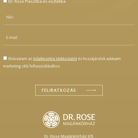
Dr. Rose Plasztika és esztétika
Elolvastam az
Adatkezelési tájékoztatót
és hozzájárulok adataim
marketing célú felhasználásához.
Dr. Rose Magánkórház Kft.