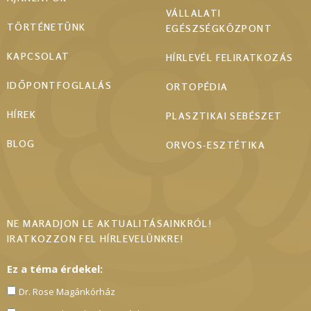
VÁLLALATI
TÖRTÉNETÜNK
EGÉSZSÉGKÖZPONT
KAPCSOLAT
HÍRLEVÉL FELIRATKOZÁS
IDŐPONTFOGLALÁS
ORTOPÉDIA
HÍREK
PLASZTIKAI SEBÉSZET
BLOG
ORVOS-ESZTÉTIKA
NE MARADJON LE AKTUALITÁSAINKRÓL!
IRATKOZZON FEL HÍRLEVELÜNKRE!
Ez a téma érdekel:
Dr. Rose Magánkórház