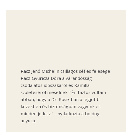
Rácz Jenő Michelin csillagos séf és felesége
Rácz-Gyuricza Dóra a várandósság
csodálatos időszakáról és Kamilla
születéséről mesélnek. "Én biztos voltam
abban, hogy a Dr. Rose-ban a legjobb
kezekben és biztonságban vagyunk és
minden jó lesz." - nyilatkozta a boldog
anyuka.