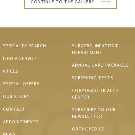
CONTINUE TO THE GALLERY
Footer
SPECIALTY SEARCH
SURGERY, INPATIENT
DEPARTMENT
menu
FIND A SERVICE
ANNUAL CARD PACKAGES
PRICES
SCREENING TESTS
SPECIAL OFFERS
CORPORATE HEALTH
OUR STORY
CENTER
CONTACT
SUBSCRIBE TO OUR
NEWSLETTER
APPOINTMENTS
ORTHOPEDICS
NEWS