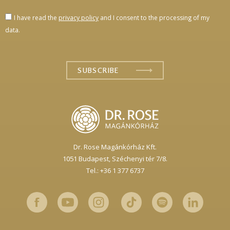
I have read the
privacy policy
and I consent to the processing of my
data.
Dr. Rose Magánkórház Kft.
1051 Budapest,
Széchenyi tér 7/8.
Tel.: +36 1 377 6737