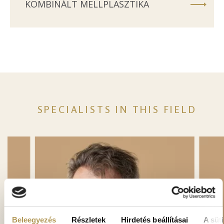
KOMBINÁLT MELLPLASZTIKA
SPECIALISTS IN THIS FIELD
Beleegyezés
Részletek
Hirdetés beállításai
A süti