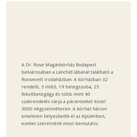
A Dr. Rose Magánkórház Budapest
belvárosában a Lánchíd lábánál található a
Roosevelt Irodaházban. A kórházban 32
rendelő, 3 műtő, 19 betegszoba, 25
fekvőbetegágy és több mint 40
szakrendelés várja a pácienseket közel
3000 négyzetméteren. A kórház három
emeleten helyezkedik el az épületben,
ezeket szeretnénk most bemutatni.