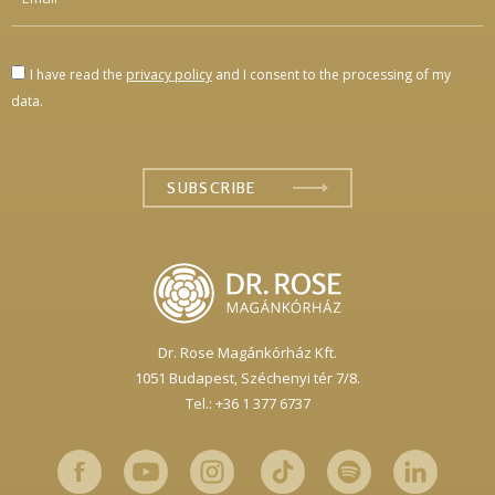
I have read the
privacy policy
and I consent to the processing of my
data.
Dr. Rose Magánkórház Kft.
1051 Budapest,
Széchenyi tér 7/8.
Tel.: +36 1 377 6737