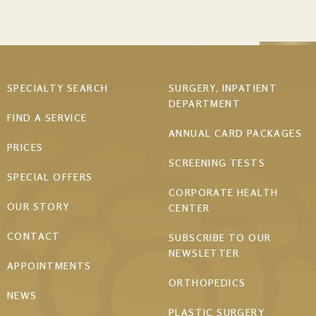
Footer
SPECIALTY SEARCH
SURGERY, INPATIENT
DEPARTMENT
menu
FIND A SERVICE
ANNUAL CARD PACKAGES
PRICES
SCREENING TESTS
SPECIAL OFFERS
CORPORATE HEALTH
OUR STORY
CENTER
CONTACT
SUBSCRIBE TO OUR
NEWSLETTER
APPOINTMENTS
ORTHOPEDICS
NEWS
PLASTIC SURGERY