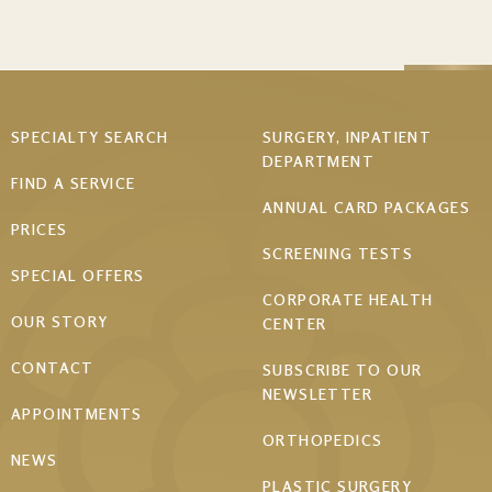
Footer
SPECIALTY SEARCH
SURGERY, INPATIENT
DEPARTMENT
menu
FIND A SERVICE
ANNUAL CARD PACKAGES
PRICES
SCREENING TESTS
SPECIAL OFFERS
CORPORATE HEALTH
OUR STORY
CENTER
CONTACT
SUBSCRIBE TO OUR
NEWSLETTER
APPOINTMENTS
ORTHOPEDICS
NEWS
PLASTIC SURGERY