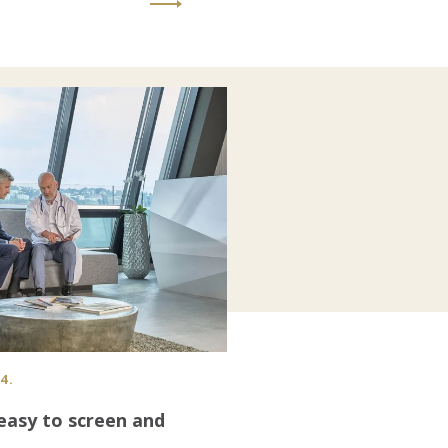
4.
easy to screen and