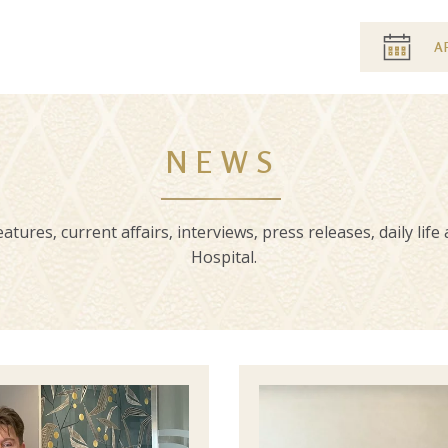
Pre
A
header
menu
NEWS
atures, current affairs, interviews, press releases, daily life
Hospital.
Image