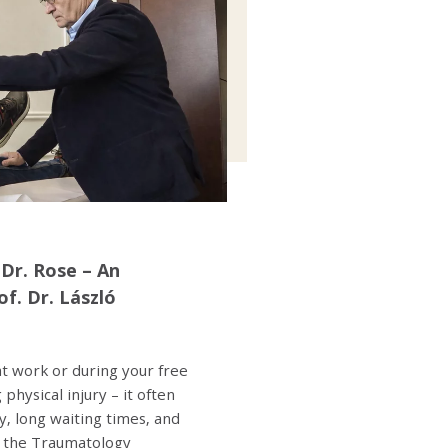
Dr. Rose – An
of. Dr. László
at work or during your free
 physical injury – it often
, long waiting times, and
t the Traumatology