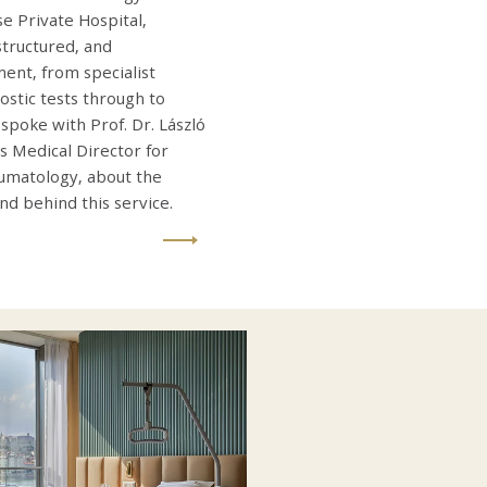
e Private Hospital,
structured, and
nt, from specialist
ostic tests through to
spoke with Prof. Dr. László
s Medical Director for
umatology, about the
d behind this service.