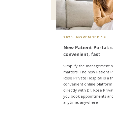
2025. NOVEMBER 19.
New Patient Portal: s
convenient, fast
Simplify the management of
matters! The new Patient Po
Rose Private Hospital is a f
convenient online platform
directly with Dr. Rose Priv
you book appointments and
anytime, anywhere.