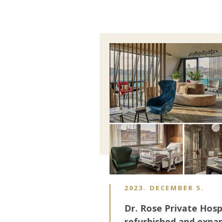
Image
2023. DECEMBER 5.
Dr. Rose Private Hosp
refurbished and expa