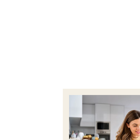
Image