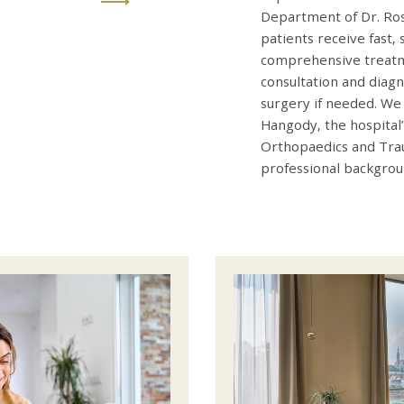
Department of Dr. Ros
patients receive fast, 
comprehensive treatme
consultation and diagn
surgery if needed. We 
Hangody, the hospital’
Orthopaedics and Tra
professional backgroun
Image