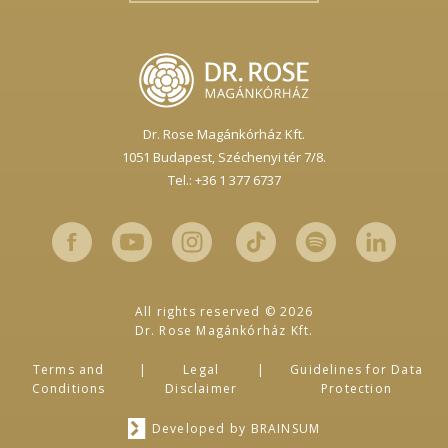
Dr. Rose Magánkórház Kft.
1051 Budapest,
Széchenyi tér 7/8.
Tel.: +36 1 377 6737
All rights reserved © 2026
Dr. Rose Magánkórház Kft.
Terms and
Legal
Guidelines for Data
Conditions
Disclaimer
Protection
Developed by
BRAINSUM