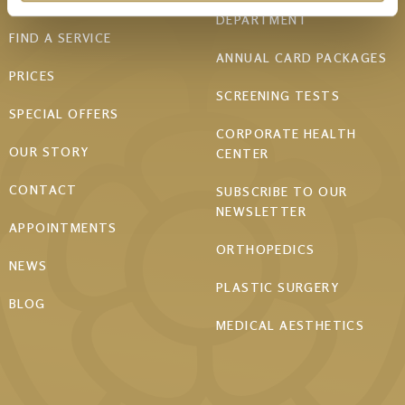
Footer
DEPARTMENT
menu
FIND A SERVICE
ANNUAL CARD PACKAGES
PRICES
SCREENING TESTS
SPECIAL OFFERS
CORPORATE HEALTH
OUR STORY
CENTER
CONTACT
SUBSCRIBE TO OUR
NEWSLETTER
APPOINTMENTS
ORTHOPEDICS
NEWS
PLASTIC SURGERY
BLOG
MEDICAL AESTHETICS