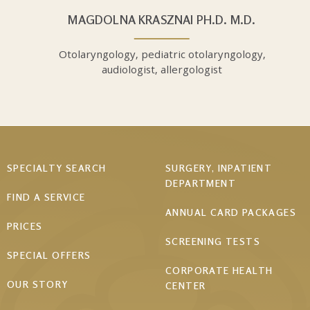
MAGDOLNA KRASZNAI PH.D. M.D.
Otolaryngology, pediatric otolaryngology,
audiologist, allergologist
Footer
SPECIALTY SEARCH
SURGERY, INPATIENT
DEPARTMENT
menu
FIND A SERVICE
ANNUAL CARD PACKAGES
PRICES
SCREENING TESTS
SPECIAL OFFERS
CORPORATE HEALTH
OUR STORY
CENTER