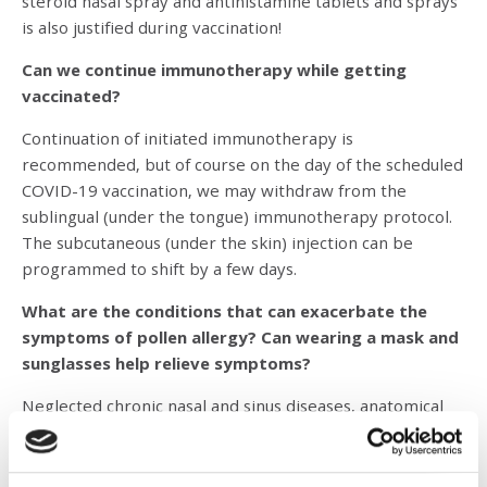
steroid nasal spray and antihistamine tablets and sprays
is also justified during vaccination!
Can we continue immunotherapy while getting
vaccinated?
Continuation of initiated immunotherapy is
recommended, but of course on the day of the scheduled
COVID-19 vaccination, we may withdraw from the
sublingual (under the tongue) immunotherapy protocol.
The subcutaneous (under the skin) injection can be
programmed to shift by a few days.
What are the conditions that can exacerbate the
symptoms of pollen allergy? Can wearing a mask and
sunglasses help relieve symptoms?
Neglected chronic nasal and sinus diseases, anatomical
deformities, improperly adjusted medication, cross-
reactivity caused by meals, stress, air pollution, excessive
antibiotic consumption, and poor physical condition can