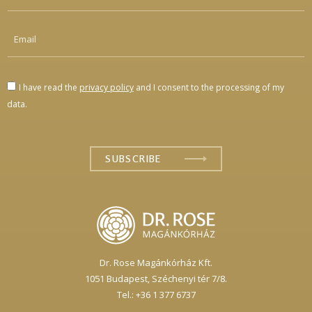
I have read the
privacy policy
and I consent to the processing of my
data.
Dr. Rose Magánkórház Kft.
1051 Budapest,
Széchenyi tér 7/8.
Tel.: +36 1 377 6737