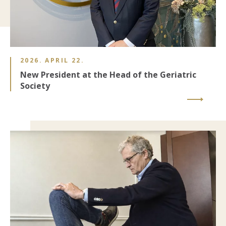
2026. APRIL 22.
New President at the Head of the Geriatric
Society
Image