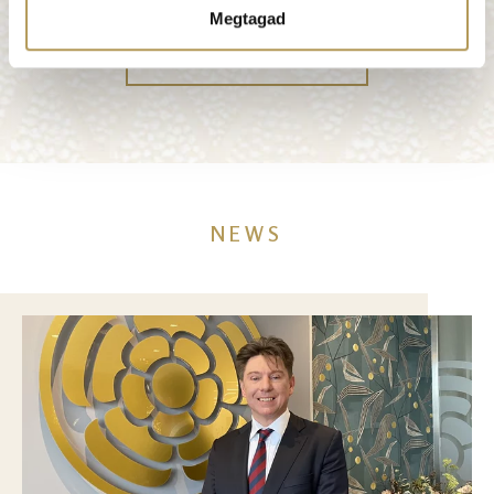
Megtagad
MORE FEEDBACK
NEWS
Image