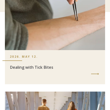
2026. MAY 12.
Dealing with Tick Bites
Image