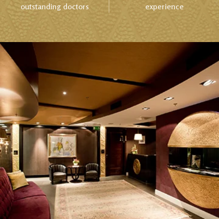
outstanding doctors
experience