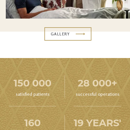
GALLERY
150 000
28 000+
satisfied patients
successful operations
160
19 YEARS'