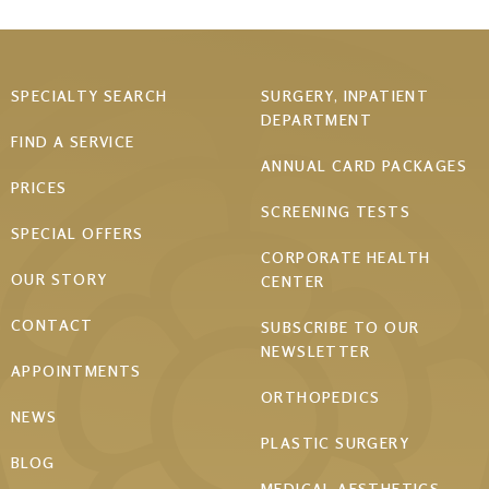
Footer
SPECIALTY SEARCH
SURGERY, INPATIENT
DEPARTMENT
menu
FIND A SERVICE
ANNUAL CARD PACKAGES
PRICES
SCREENING TESTS
SPECIAL OFFERS
CORPORATE HEALTH
OUR STORY
CENTER
CONTACT
SUBSCRIBE TO OUR
NEWSLETTER
APPOINTMENTS
ORTHOPEDICS
NEWS
PLASTIC SURGERY
BLOG
MEDICAL AESTHETICS