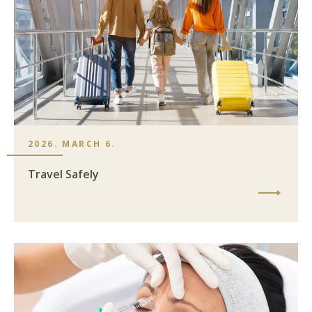
2026. MARCH 6.
Travel Safely
Image