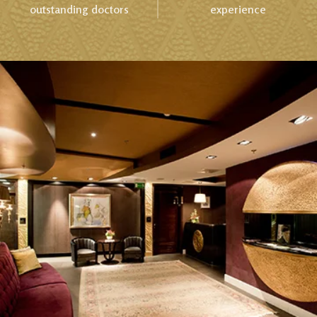
outstanding doctors
experience