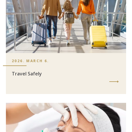
2026. MARCH 6.
Travel Safely
Image