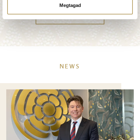
Megtagad
MORE FEEDBACK
NEWS
Image