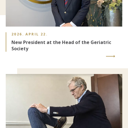
2026. APRIL 22.
New President at the Head of the Geriatric
Society
Image