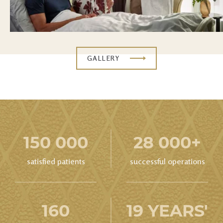
GALLERY
150 000
28 000+
satisfied patients
successful operations
160
19 YEARS'