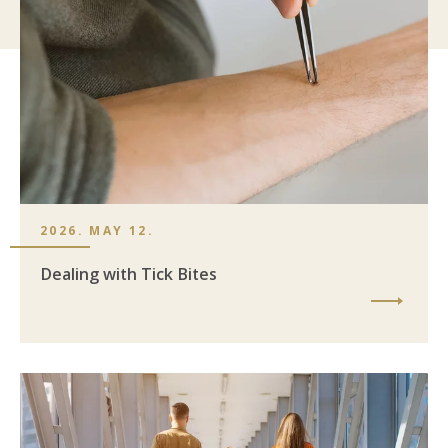
2026. MAY 12.
Dealing with Tick Bites
Image