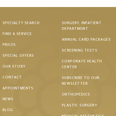
Footer
SPECIALTY SEARCH
SURGERY, INPATIENT
DEPARTMENT
menu
FIND A SERVICE
ANNUAL CARD PACKAGES
PRICES
SCREENING TESTS
SPECIAL OFFERS
CORPORATE HEALTH
OUR STORY
CENTER
CONTACT
SUBSCRIBE TO OUR
NEWSLETTER
APPOINTMENTS
ORTHOPEDICS
NEWS
PLASTIC SURGERY
BLOG
MEDICAL AESTHETICS