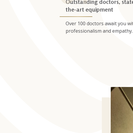
Outstanding doctors, stat
the-art equipment
Over 100 doctors await you wi
professionalism and empathy.