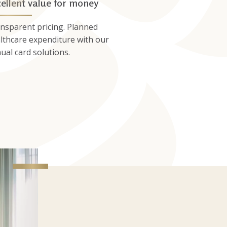
ellent value for money
nsparent pricing. Planned
lthcare expenditure with our
ual card solutions.