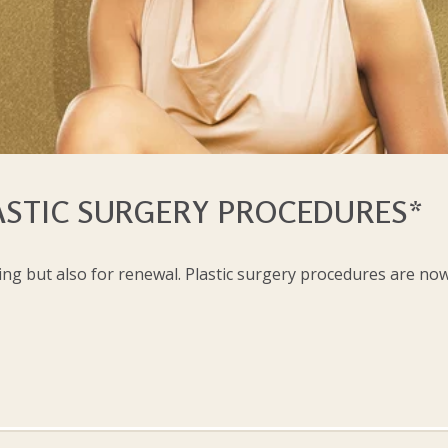
ASTIC SURGERY PROCEDURES*
ng but also for renewal. Plastic surgery procedures are now 