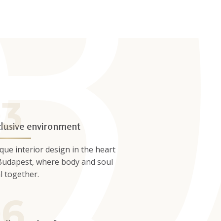
clusive environment
que interior design in the heart
Budapest, where body and soul
l together.