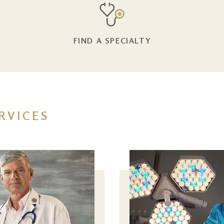
FIND A SPECIALTY
RVICES
Image