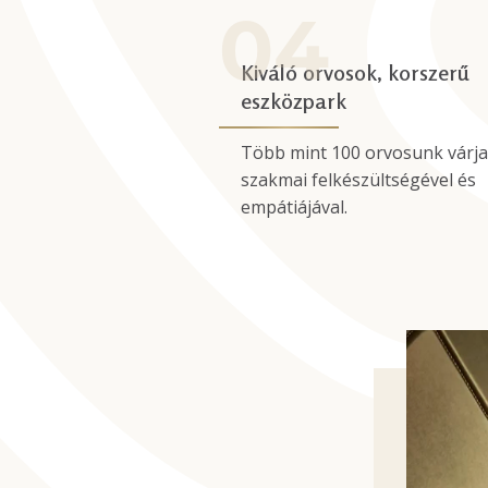
Kiváló orvosok, korszerű
eszközpark
Több mint 100 orvosunk várja
szakmai felkészültségével és
empátiájával.