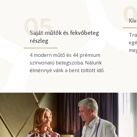
Kiv
Saját műtők és fekvőbeteg
Tra
részleg
egé
meg
4 modern műtő és 44 prémium
színvonalú betegszoba. Nálunk
élménnyé válik a bent töltött idő.