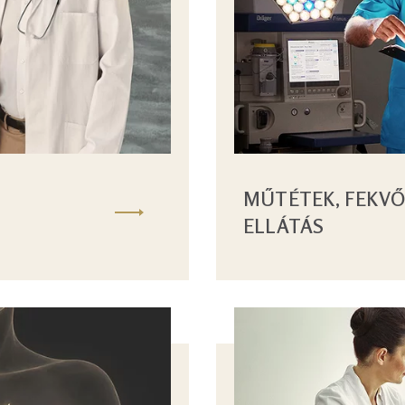
MŰTÉTEK, FEKVŐ
ELLÁTÁS
Kép