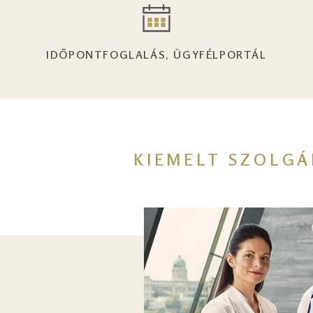
IDŐPONTFOGLALÁS, ÜGYFÉLPORTÁL
KIEMELT SZOLGÁ
Kép