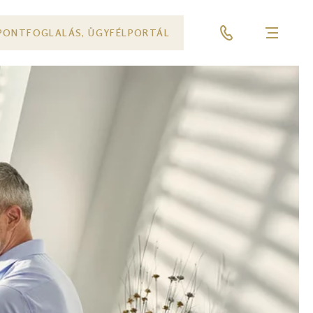
PONTFOGLALÁS, ÜGYFÉLPORTÁL
Menü